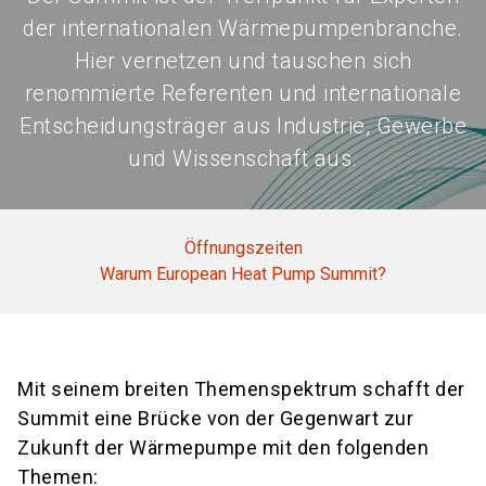
der internationalen Wärmepumpenbranche.
Hier vernetzen und tauschen sich
renommierte Referenten und internationale
Entscheidungsträger aus Industrie, Gewerbe
und Wissenschaft aus.
Öffnungszeiten
Warum European Heat Pump Summit?
Mit seinem breiten Themenspektrum schafft der
Summit eine Brücke von der Gegenwart zur
Zukunft der Wärmepumpe mit den folgenden
Themen: