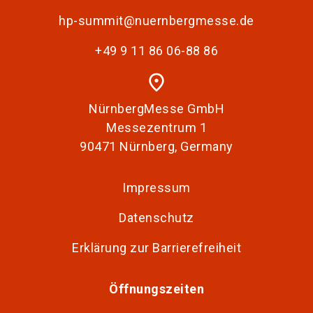
hp-summit@nuernbergmesse.de
+49 9 11 86 06-88 86
place
NürnbergMesse GmbH
Messezentrum 1
90471 Nürnberg, Germany
Impressum
Datenschutz
Erklärung zur Barrierefreiheit
Öffnungszeiten