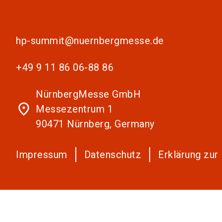
hp-summit@nuernbergmesse.de
+49 9 11 86 06-88 86
NürnbergMesse GmbH
place
Messezentrum 1
90471 Nürnberg, Germany
Impressum
Datenschutz
Erklärung zur 