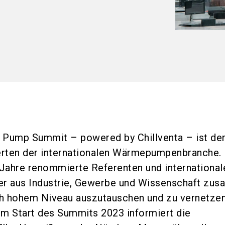
 Pump Summit – powered by Chillventa – ist de
erten der internationalen Wärmepumpenbranche. 
Jahre renommierte Referenten und international
er aus Industrie, Gewerbe und Wissenschaft zu
ch hohem Niveau auszutauschen und zu vernetzen
m Start des Summits 2023 informiert die