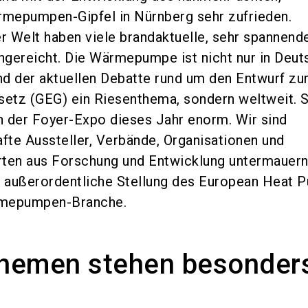
rmepumpen-Gipfel in Nürnberg sehr zufrieden.
er Welt haben viele brandaktuelle, sehr spannend
gereicht. Die Wärmepumpe ist nicht nur in Deut
d der aktuellen Debatte rund um den Entwurf z
etz (GEG) ein Riesenthema, sondern weltweit. 
an der Foyer-Expo dieses Jahr enorm. Wir sind
te Aussteller, Verbände, Organisationen und
rten aus Forschung und Entwicklung untermauern
e außerordentliche Stellung des European Heat 
rmepumpen-Branche.
hemen stehen besonder