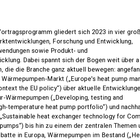
Vortragsprogramm gliedert sich 2023 in vier gro
ktentwicklungen, Forschung und Entwicklung,
wendungen sowie Produkt- und
lung. Dabei spannt sich der Bogen weit über a
, die die Branche ganz aktuell bewegen: angefa
n Wärmepumpen-Markt („Europe's heat pump mar
ontext the EU policy“) über aktuelle Entwicklung
r-Wärmepumpen („Developing, testing and
gh-temperature heat pump portfolio“) und nachha
„Sustainable heat exchanger technology for Co
t pumps“) bis hin zu einem der zentralen Themen 
batte in Europa, Wärmepumpen im Bestand („He