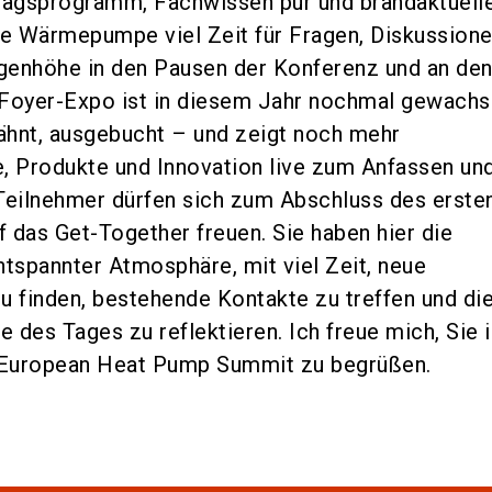
tragsprogramm, Fachwissen pur und brandaktuell
e Wärmepumpe viel Zeit für Fragen, Diskussione
genhöhe in den Pausen der Konferenz und an den
 Foyer-Expo ist in diesem Jahr nochmal gewach
ähnt, ausgebucht – und zeigt noch mehr
, Produkte und Innovation live zum Anfassen un
Teilnehmer dürfen sich zum Abschluss des erste
 das Get-Together freuen. Sie haben hier die
ntspannter Atmosphäre, mit viel Zeit, neue
u finden, bestehende Kontakte zu treffen und di
 des Tages zu reflektieren. Ich freue mich, Sie i
European Heat Pump Summit zu begrüßen.