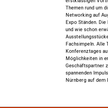
erstklassigen Vor
Themen rund um di
Networking auf Au
Expo Ständen. Die
und wie schon erw
Ausstellungsstücke
Fachsimpeln. Alle 
Konferenztages auf
Möglichkeiten in e
Geschäftspartner z
spannenden Impulse
Nürnberg auf dem 