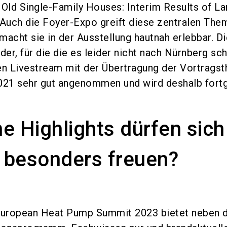
 Old Single-Family Houses: Interim Results of La
). Auch die Foyer-Expo greift diese zentralen The
macht sie in der Ausstellung hautnah erlebbar. D
der, für die die es leider nicht nach Nürnberg sc
en Livestream mit der Übertragung der Vortrags
021 sehr gut angenommen und wird deshalb fortg
e Highlights dürfen sich
 besonders freuen?
 European Heat Pump Summit 2023 bietet neben