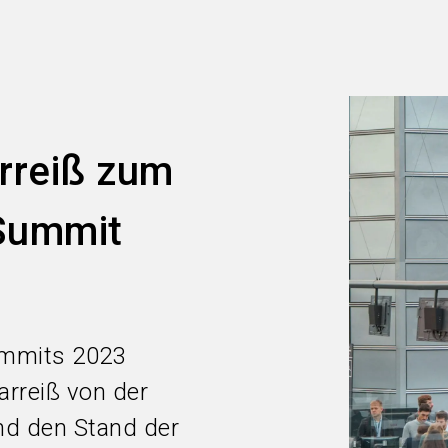
arreiß zum
Summit
ummits 2023
Harreiß von der
nd den Stand der