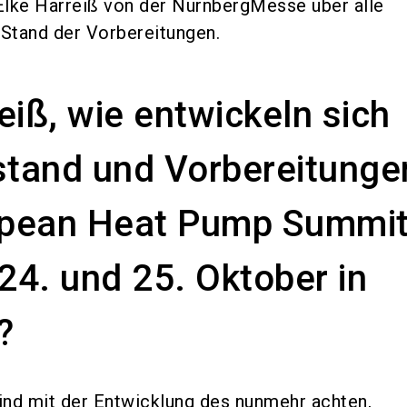
 Elke Harreiß von der NürnbergMesse über alle
 Stand der Vorbereitungen.
eiß, wie entwickeln sich
tand und Vorbereitunge
pean Heat Pump Summi
4. und 25. Oktober in
?
sind mit der Entwicklung des nunmehr achten,